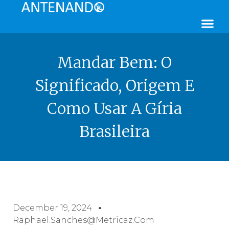
Mandar Bem: O
Significado, Origem E
Como Usar A Gíria
Brasileira
December 19, 2024
Raphael.sanches@metricaz.com