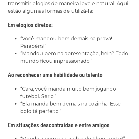
transmitir elogios de maneira leve e natural. Aqui
estão algumas formas de utilizá-la:
Em elogios diretos:
“Você mandou bem demais na prova!
Parabéns!”
“Mandou bem na apresentação, hein? Todo
mundo ficou impressionado.”
Ao reconhecer uma habilidade ou talento
“Cara, você manda muito bem jogando
futebol. Sério!”
“Ela manda bem demais na cozinha. Esse
bolo tá perfeito!”
Em situações descontraídas e entre amigos
“Mandou bem na escolha do filme, gostei!”