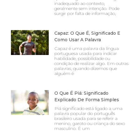
inadequado ao contexto,
geralmente sem intenção. Pode
surgir por falta de informação,
Capaz: O Que É, Significado E
Como Usar A Palavra
Capaz é uma palavra da língua
portuguesa usada para indicar
habilidade, possibilidade ou
condição de realizar algo. Em outras
palavras, quando dizemos que
alguém é
O Que É Piá: Significado
Explicado De Forma Simples
Piá significado está ligado a uma
palavra popular do português
brasileiro usada para se referir a
menino, garoto ou criança do sexo
masculino. É um