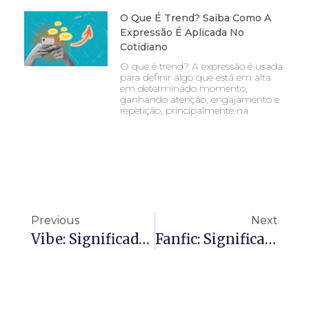
O Que É Trend? Saiba Como A
Expressão É Aplicada No
Cotidiano
O que é trend? A expressão é usada
para definir algo que está em alta
em determinado momento,
ganhando atenção, engajamento e
repetição, principalmente na
Previous
Next
Vibe: Significado, Origem E Como Usar Essa Palavra No Dia A Dia
Fanfic: Significado, Origem E Como Esse Fenômeno Conquistou Fãs No Mundo Todo