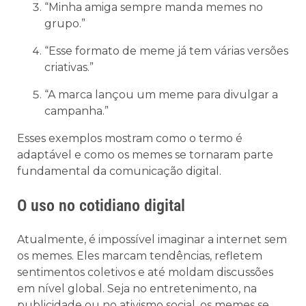
“Minha amiga sempre manda memes no
grupo.”
“Esse formato de meme já tem várias versões
criativas.”
“A marca lançou um meme para divulgar a
campanha.”
Esses exemplos mostram como o termo é
adaptável e como os memes se tornaram parte
fundamental da comunicação digital.
O uso no cotidiano digital
Atualmente, é impossível imaginar a internet sem
os memes. Eles marcam tendências, refletem
sentimentos coletivos e até moldam discussões
em nível global. Seja no entretenimento, na
publicidade ou no ativismo social, os memes se