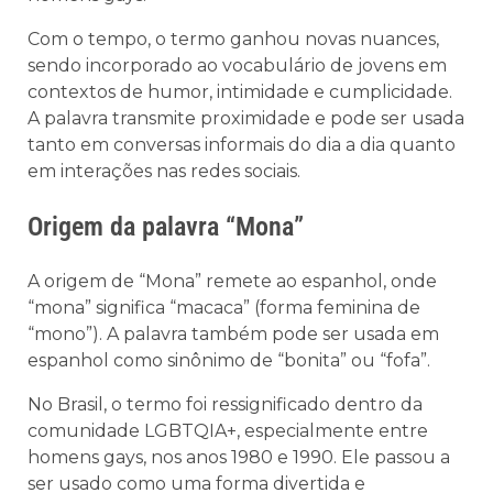
Com o tempo, o termo ganhou novas nuances,
sendo incorporado ao vocabulário de jovens em
contextos de humor, intimidade e cumplicidade.
A palavra transmite proximidade e pode ser usada
tanto em conversas informais do dia a dia quanto
em interações nas redes sociais.
Origem da palavra “Mona”
A origem de “Mona” remete ao espanhol, onde
“mona” significa “macaca” (forma feminina de
“mono”). A palavra também pode ser usada em
espanhol como sinônimo de “bonita” ou “fofa”.
No Brasil, o termo foi ressignificado dentro da
comunidade LGBTQIA+, especialmente entre
homens gays, nos anos 1980 e 1990. Ele passou a
ser usado como uma forma divertida e