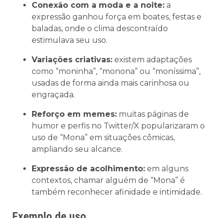
Conexão com a moda e a noite:
a
expressão ganhou força em boates, festas e
baladas, onde o clima descontraído
estimulava seu uso.
Variações criativas:
existem adaptações
como “moninha”, “monona” ou “moníssima”,
usadas de forma ainda mais carinhosa ou
engraçada.
Reforço em memes:
muitas páginas de
humor e perfis no Twitter/X popularizaram o
uso de “Mona” em situações cômicas,
ampliando seu alcance.
Expressão de acolhimento:
em alguns
contextos, chamar alguém de “Mona” é
também reconhecer afinidade e intimidade.
Exemplo de uso