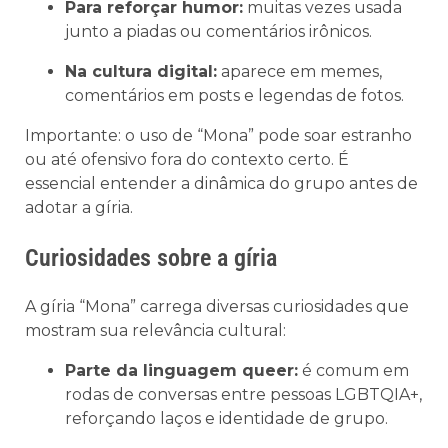
Para reforçar humor:
muitas vezes usada
junto a piadas ou comentários irônicos.
Na cultura digital:
aparece em memes,
comentários em posts e legendas de fotos.
Importante: o uso de “Mona” pode soar estranho
ou até ofensivo fora do contexto certo. É
essencial entender a dinâmica do grupo antes de
adotar a gíria.
Curiosidades sobre a gíria
A gíria “Mona” carrega diversas curiosidades que
mostram sua relevância cultural:
Parte da linguagem queer:
é comum em
rodas de conversas entre pessoas LGBTQIA+,
reforçando laços e identidade de grupo.