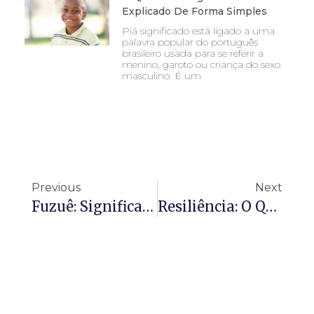
Explicado De Forma Simples
Piá significado está ligado a uma
palavra popular do português
brasileiro usada para se referir a
menino, garoto ou criança do sexo
masculino. É um
Previous
Next
Fuzuê: Significado, Origem E Como Essa Palavra Se Mantém Atual
Resiliência: O Que É E Como Desenvolver Força Emocional No Dia A Dia